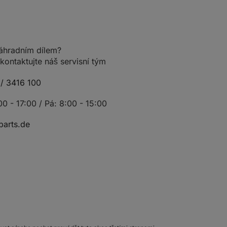
 náhradním dílem?
ontaktujte náš servisní tým
/ 3416 100
00 - 17:00 / Pá: 8:00 - 15:00
arts.de