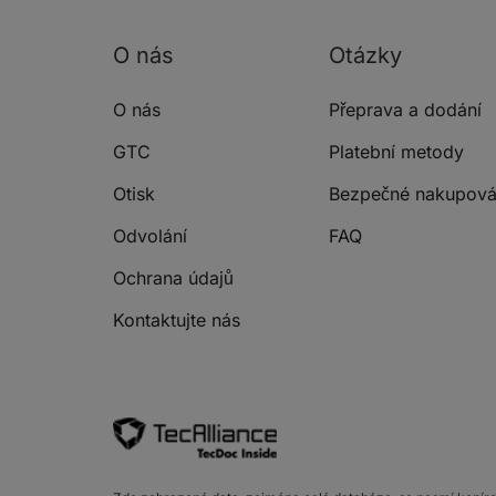
O nás
Otázky
O nás
Přeprava a dodání
GTC
Platební metody
Otisk
Bezpečné nakupová
Odvolání
FAQ
Ochrana údajů
Kontaktujte nás