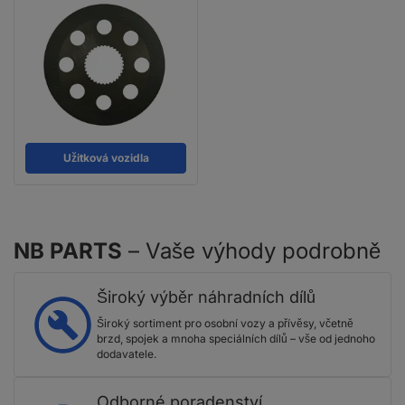
Užitková vozidla
NB PARTS
– Vaše výhody podrobně
Široký výběr náhradních dílů
Široký sortiment pro osobní vozy a přívěsy, včetně
brzd, spojek a mnoha speciálních dílů – vše od jednoho
dodavatele.
Odborné poradenství