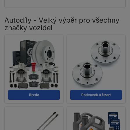
Autodíly - Velký výběr pro všechny
značky vozidel
Brzda
Podvozek a řízení