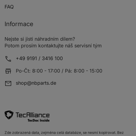
FAQ
Informace
Nejste si jisti náhradním dílem?
Potom prosím kontaktujte náš servisní tým
+49 9191 / 3416 100
Po-Čt: 8:00 - 17:00 / Pá: 8:00 - 15:00
shop@nbparts.de
Zde zobrazená data, zejména celá databáze, se nesmí kopírovat. Bez