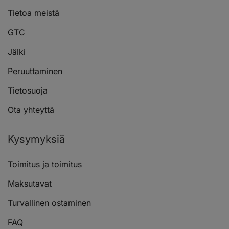
Tietoa meistä
GTC
Jälki
Peruuttaminen
Tietosuoja
Ota yhteyttä
Kysymyksiä
Toimitus ja toimitus
Maksutavat
Turvallinen ostaminen
FAQ