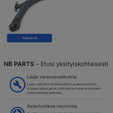
Tukivarret
NB PARTS
– Etusi yksityiskohtaisesti
Laaja varaosavalikoima
Laaja valikoima henkilöautoihin ja perävaunuihin,
mukaan lukien jarrut, kytkimet ja monet erikoisosat –
kaikki samasta paikasta.
Asiantunteva neuvonta