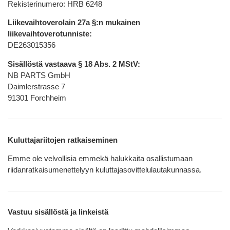
Rekisterinumero: HRB 6248
Liikevaihtoverolain 27a §:n mukainen
liikevaihtoverotunniste:
DE263015356
Sisällöstä vastaava § 18 Abs. 2 MStV:
NB PARTS GmbH
Daimlerstrasse 7
91301 Forchheim
Kuluttajariitojen ratkaiseminen
Emme ole velvollisia emmekä halukkaita osallistumaan
riidanratkaisumenettelyyn kuluttajasovittelulautakunnassa.
Vastuu sisällöstä ja linkeistä