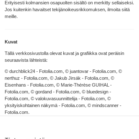
Erityisesti kolmansien osapuolten sisältö on merkitty sellaiseksi.
Jos kuitenkin havaitset tekijänoikeusrikkomuksen, ilmoita siitä
meille.
Kuvat
Tällä verkkosivustolla olevat kuvat ja grafiikka ovat peräisin
seuraavista lähteistä:
© durchblick24 - Fotolia.com, © juantovar - Fotolia.com, ©
nerthuz - Fotolia.com, © Jakub Jirsák - Fotolia.com, ©
Eisenhans - Fotolia.com, © Marie-Thérèse GUIHAL -
Fotolia.com, © gordand - Fotolia.com, © bluedesign -
Fotolia.com, © valokuvasuunnittelija - Fotolia.com, ©
yksityiskohtainen näkymä - Fotolia.com, © mindscanner -
Fotolia.com.