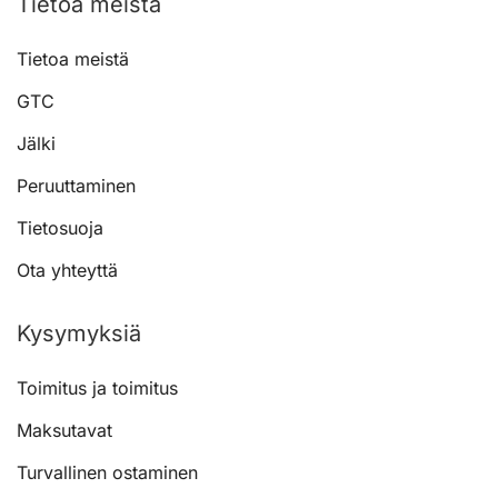
Tietoa meistä
Tietoa meistä
GTC
Jälki
Peruuttaminen
Tietosuoja
Ota yhteyttä
Kysymyksiä
Toimitus ja toimitus
Maksutavat
Turvallinen ostaminen