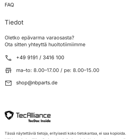
FAQ
Tiedot
Oletko epävarma varaosasta?
Ota sitten yhteyttä huoltotiimiimme
+49 9191 / 3416 100
ma–to: 8.00–17.00 / pe: 8.00–15.00
shop@nbparts.de
Tässä näytettäviä tietoja, erityisesti koko tietokantaa, ei saa kopioida.