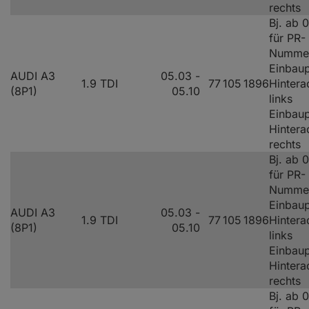
rechts
Bj. ab 
für PR-
Numme
Einbaup
AUDI A3
05.03 -
1.9 TDI
77
105
1896
Hintera
(8P1)
05.10
links
Einbaup
Hintera
rechts
Bj. ab 
für PR-
Numme
Einbaup
AUDI A3
05.03 -
1.9 TDI
77
105
1896
Hintera
(8P1)
05.10
links
Einbaup
Hintera
rechts
Bj. ab 