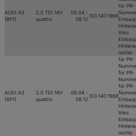
für PR-
AUDI A3
2.0 TDI 16V
08.04 -
Numme
103
140
1968
(8P1)
quattro
08.12
Einbaup
Hintera
links
Einbaup
Hintera
rechts
für PR-
Nummer
für PR-
Nummer
für PR-
AUDI A3
2.0 TDI 16V
08.04 -
Numme
103
140
1968
(8P1)
quattro
08.12
Einbaup
Hintera
links
Einbaup
Hintera
rechts