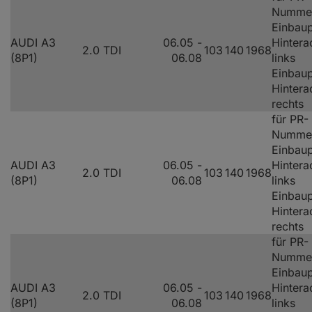
Numme
Einbaup
AUDI A3
06.05 -
Hintera
2.0 TDI
103
140
1968
(8P1)
06.08
links
Einbaup
Hintera
rechts
für PR-
Numme
Einbaup
AUDI A3
06.05 -
Hintera
2.0 TDI
103
140
1968
(8P1)
06.08
links
Einbaup
Hintera
rechts
für PR-
Numme
Einbaup
AUDI A3
06.05 -
Hintera
2.0 TDI
103
140
1968
(8P1)
06.08
links