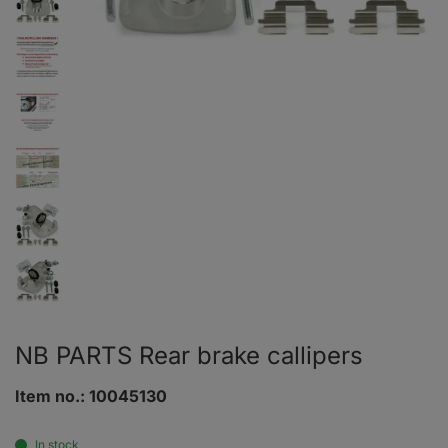
NB PARTS Rear brake callipers
Item no.:
10045130
In stock