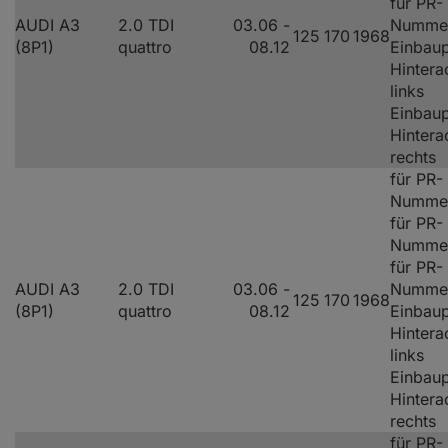
für PR-
AUDI A3
2.0 TDI
03.06 -
Numme
125
170
1968
(8P1)
quattro
08.12
Einbaup
Hintera
links
Einbaup
Hintera
rechts
für PR-
Nummer
für PR-
Nummer
für PR-
AUDI A3
2.0 TDI
03.06 -
Numme
125
170
1968
(8P1)
quattro
08.12
Einbaup
Hintera
links
Einbaup
Hintera
rechts
für PR-