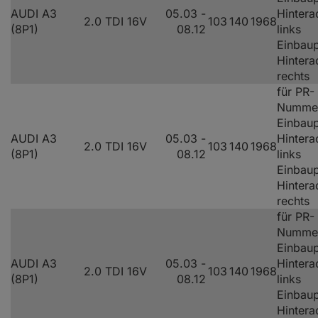
AUDI A3
05.03 -
Hintera
2.0 TDI 16V
103
140
1968
(8P1)
08.12
links
Einbaup
Hintera
rechts
für PR-
Numme
Einbaup
AUDI A3
05.03 -
Hintera
2.0 TDI 16V
103
140
1968
(8P1)
08.12
links
Einbaup
Hintera
rechts
für PR-
Numme
Einbaup
AUDI A3
05.03 -
Hintera
2.0 TDI 16V
103
140
1968
(8P1)
08.12
links
Einbaup
Hintera