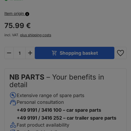
Item origin
75.
99
€
incl. VAT.
plus shipping costs
plus
minus
Shopping basket
NB PARTS
– Your benefits in
detail
Extensive range of spare parts
Personal consultation
+49 9191 / 3416 100 – car spare parts
+49 9191 / 3416 252 – car trailer spare parts
Fast product availability