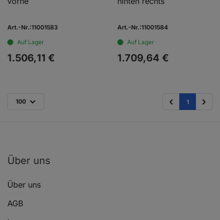
vorne
hinten rechts
Art.-Nr.:11001583
Art.-Nr.:11001584
Auf Lager
Auf Lager
1.506,
11
€
1.709,
64
€
100
1
Über uns
Über uns
AGB