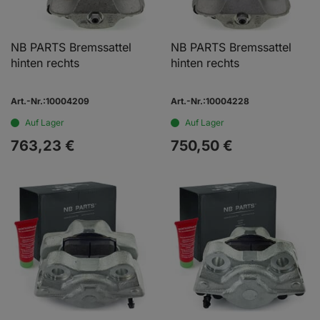
NB PARTS Bremssattel
NB PARTS Bremssattel
hinten rechts
hinten rechts
Art.-Nr.:10004209
Art.-Nr.:10004228
Auf Lager
Auf Lager
763,
23
€
750,
50
€