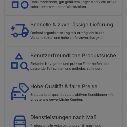
Dank modernem, gut gefülltem Lager sind viele Artikel
sofort lieferbar – ohne Wartezeiten.
Schnelle & zuverlässige Lieferung
Optimal organisierte Logistik ermöglicht kurze
Versandzeiten und hohe Lieferzuverlässigkeit.
Benutzerfreundliche Produktsuche
Einfache Navigation und präzise Filter helfen, das
passende Teil schnell und mühelos zu finden.
Hohe Qualität & faire Preise
Erstausrüsterqualität zu attraktiven Konditionen – für
private wie gewerbliche Kunden.
Dienstleistungen nach Maß
Professionelle Aufarbeitung von Brems- und