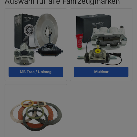
Auswahl für alle Fahrzeugmarken
MB Trac / Unimog
Multicar