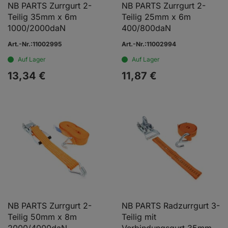
NB PARTS Zurrgurt 2-
NB PARTS Zurrgurt 2-
Teilig 35mm x 6m
Teilig 25mm x 6m
1000/2000daN
400/800daN
Art.-Nr.:11002995
Art.-Nr.:11002994
Auf Lager
Auf Lager
13,
34
€
11,
87
€
NB PARTS Zurrgurt 2-
NB PARTS Radzurrgurt 3-
Teilig 50mm x 8m
Teilig mit