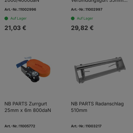
2000/4000daN
Verbindungsgurt 35mm x
3m 1500/300daN
Art.-Nr.:11002996
Art.-Nr.:11002997
Auf Lager
Auf Lager
21,
03
€
29,
82
€
NB PARTS Zurrgurt
NB PARTS Radanschlag
25mm x 6m 800daN
510mm
Art.-Nr.:11005772
Art.-Nr.:11003217