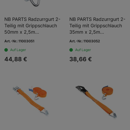
NB PARTS Radzurrgurt 2-
NB PARTS Radzurrgurt 2-
Teilig mit Grippschlauch
Teilig mit Grippschlauch
50mm x 2,5m
35mm x 2,5m
2500/5000daN
1500/3000daN
Art.-Nr.:11003051
Art.-Nr.:11003052
Auf Lager
Auf Lager
44,
88
€
38,
66
€