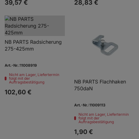
39,
57
€
28,
83
€
NB PARTS Radsicherung
275-425mm
Art.-Nr.:11008919
Nicht am Lager, Liefertermin
folgt mit der
NB PARTS Flachhaken
Auftragsbestätigung
750daN
102,
60
€
Art.-Nr.:11009113
Nicht am Lager, Liefertermin
folgt mit der
Auftragsbestätigung
1,
90
€