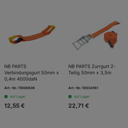
NB PARTS
NB PARTS Zurrgurt 2-
Verbindungsgurt 50mm x
Teilig 50mm x 3,5m
0,4m 4000daN
Art.-Nr.:11006606
Art.-Nr.:10034161
Auf Lager
Auf Lager
12,
55
€
22,
71
€