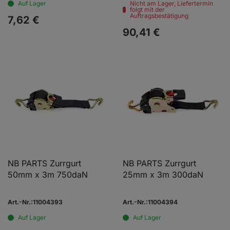
Auf Lager
Nicht am Lager, Liefertermin
folgt mit der
Auftragsbestätigung
7,
62
€
90,
41
€
NB PARTS Zurrgurt
NB PARTS Zurrgurt
50mm x 3m 750daN
25mm x 3m 300daN
Art.-Nr.:11004393
Art.-Nr.:11004394
Auf Lager
Auf Lager