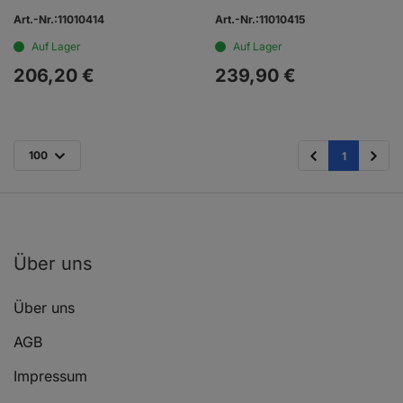
Art.-Nr.:11010414
Art.-Nr.:11010415
Auf Lager
Auf Lager
206,
20
€
239,
90
€
100
1
Über uns
Über uns
AGB
Impressum