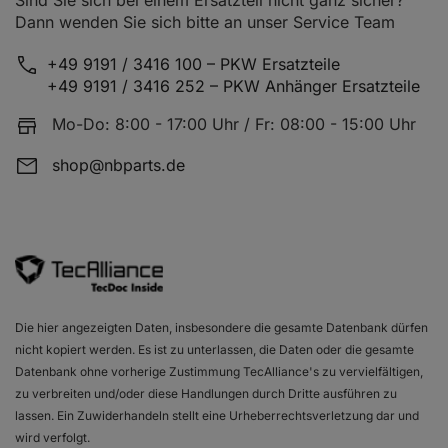
Sind Sie sich bei einem Ersatzteil nicht ganz sicher?
Dann wenden Sie sich bitte an unser Service Team
+49 9191 / 3416 100 – PKW Ersatzteile
+49 9191 / 3416 252 – PKW Anhänger Ersatzteile
Mo-Do: 8:00 - 17:00 Uhr / Fr: 08:00 - 15:00 Uhr
shop@nbparts.de
Die hier angezeigten Daten, insbesondere die gesamte Datenbank dürfen
nicht kopiert werden. Es ist zu unterlassen, die Daten oder die gesamte
Datenbank ohne vorherige Zustimmung TecAlliance's zu vervielfältigen,
zu verbreiten und/oder diese Handlungen durch Dritte ausführen zu
lassen. Ein Zuwiderhandeln stellt eine Urheberrechtsverletzung dar und
wird verfolgt.