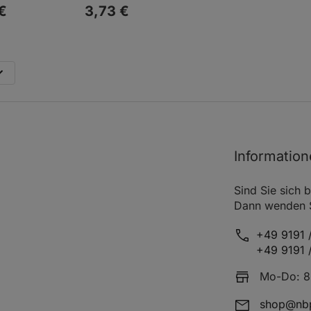
€
3,
73
€
Informatio
g
Sind Sie sich b
Dann wenden Si
+49 9191 /
+49 9191 
Mo-Do: 8:
shop@nbp