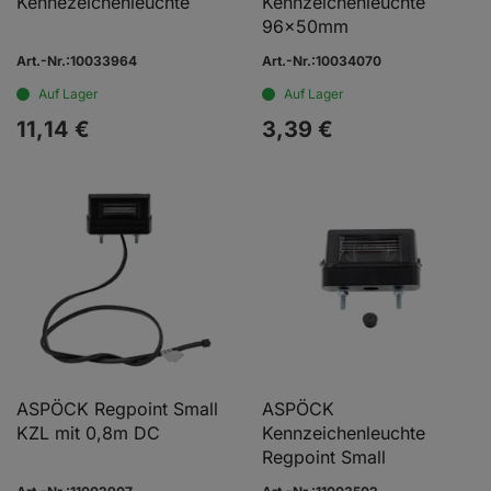
Kennezeichenleuchte
Kennzeichenleuchte
96x50mm
Art.-Nr.:10033964
Art.-Nr.:10034070
Auf Lager
Auf Lager
11,
14
€
3,
39
€
ASPÖCK Regpoint Small
ASPÖCK
KZL mit 0,8m DC
Kennzeichenleuchte
Regpoint Small