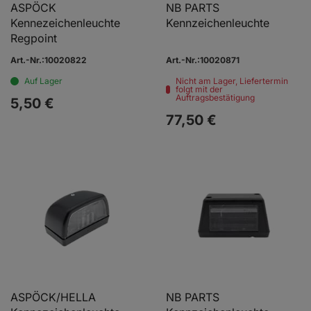
ASPÖCK
NB PARTS
Kennezeichenleuchte
Kennzeichenleuchte
Regpoint
Art.-Nr.:10020822
Art.-Nr.:10020871
Auf Lager
Nicht am Lager, Liefertermin
folgt mit der
Auftragsbestätigung
5,
50
€
77,
50
€
ASPÖCK/HELLA
NB PARTS