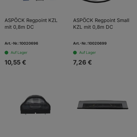
ASPÖCK Regpoint KZL
ASPÖCK Regpoint Small
mit 0,8m DC
KZL mit 0,8m DC
Art.-Nr.:10020696
Art.-Nr.:10020699
Auf Lager
Auf Lager
10,
55
€
7,
26
€