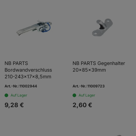
NB PARTS
NB PARTS Gegenhalter
Bordwandverschluss
20x85x39mm
210-243x17x8,5mm
Art.-Nr.:11002944
Art.-Nr.:11009723
Auf Lager
Auf Lager
9,
28
€
2,
60
€