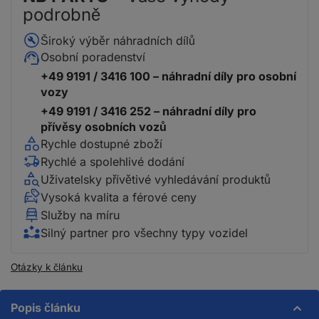
podrobně
Široký výběr náhradních dílů
Osobní poradenství
+49 9191 / 3416 100 – náhradní díly pro osobní
vozy
+49 9191 / 3416 252 – náhradní díly pro
přívěsy osobních vozů
Rychle dostupné zboží
Rychlé a spolehlivé dodání
Uživatelsky přívětivé vyhledávání produktů
Vysoká kvalita a férové ceny
Služby na míru
Silný partner pro všechny typy vozidel
Otázky k článku
Popis článku