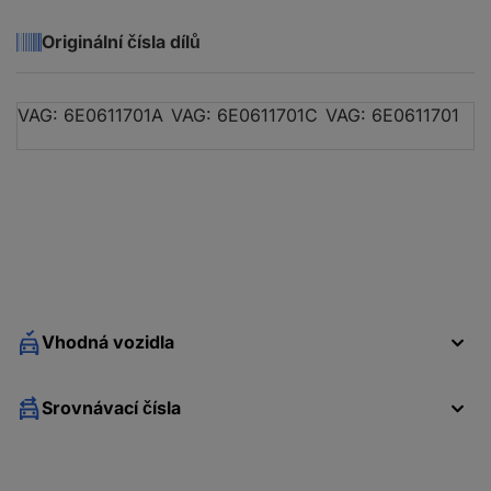
Originální čísla dílů
VAG: 6E0611701A
VAG: 6E0611701C
VAG: 6E0611701
Vhodná vozidla
Srovnávací čísla