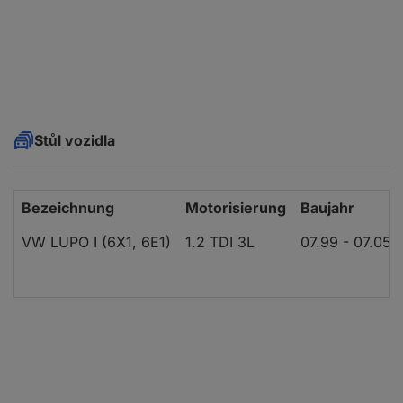
Stůl vozidla
Bezeichnung
Motorisierung
Baujahr
VW LUPO I (6X1, 6E1)
1.2 TDI 3L
07.99 - 07.05