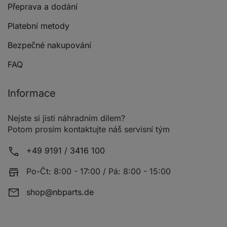
Přeprava a dodání
Platební metody
Bezpečné nakupování
FAQ
Informace
Nejste si jisti náhradním dílem?
Potom prosím kontaktujte náš servisní tým
+49 9191 / 3416 100
Po-Čt: 8:00 - 17:00 / Pá: 8:00 - 15:00
shop@nbparts.de