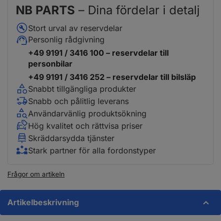
NB PARTS
– Dina fördelar i detalj
Stort urval av reservdelar
Personlig rådgivning
+49 9191 / 3416 100 – reservdelar till
personbilar
+49 9191 / 3416 252 – reservdelar till bilsläp
Snabbt tillgängliga produkter
Snabb och pålitlig leverans
Användarvänlig produktsökning
Hög kvalitet och rättvisa priser
Skräddarsydda tjänster
Stark partner för alla fordonstyper
Frågor om artikeln
Artikelbeskrivning