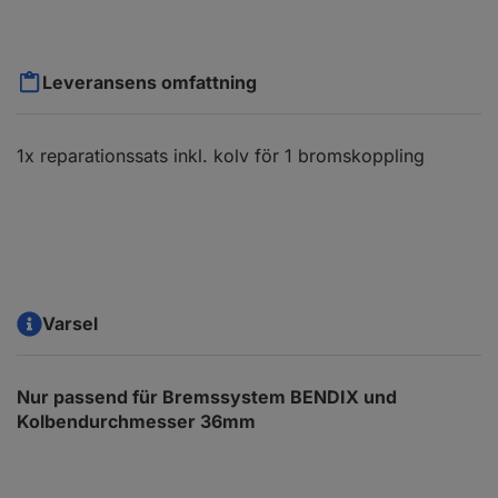
Leveransens omfattning
1x reparationssats inkl. kolv för 1 bromskoppling
Varsel
Nur passend für Bremssystem BENDIX und
Kolbendurchmesser 36mm