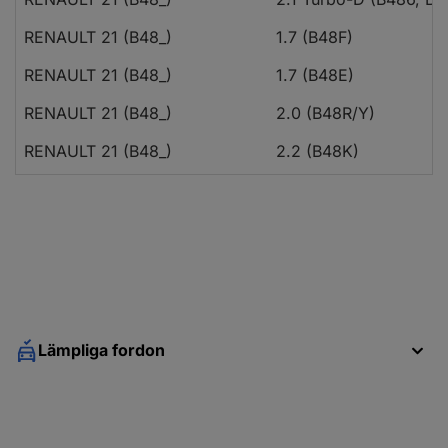
RENAULT 21 (B48_)
1.7 (B48F)
RENAULT 21 (B48_)
1.7 (B48E)
RENAULT 21 (B48_)
2.0 (B48R/Y)
RENAULT 21 (B48_)
2.2 (B48K)
RENAULT 21 (B48_)
2.2 4x4 (B48K)
RENAULT 21 (B48_)
2.0 4x4 (B48R/Y)
RENAULT 21 (B48_)
2.1 D (B48V/B48O)
RENAULT 21 (B48_)
2.1 D (B480)
RENAULT 21 Kombi (K48_)
1.7 Cat (K48F)
Lämpliga fordon
RENAULT 21 Kombi (K48_)
1.7 (K/S482)
RENAULT 21 Kombi (K48_)
1.7 (K48E)