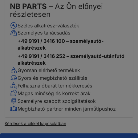
NB PARTS
– Az Ön előnyei
részletesen
Széles alkatrész-választék
Személyes tanácsadás
+49 9191 / 3416 100 – személyautó-
alkatrészek
+49 9191 / 3416 252 – személyautó-utánfutó
alkatrészek
Gyorsan elérhető termékek
Gyors és megbízható szállítás
Felhasználóbarát termékkeresés
Magas minőség és korrekt árak
Személyre szabott szolgáltatások
Megbízható partner minden járműtípushoz
Kérdések a cikkel kapcsolatban