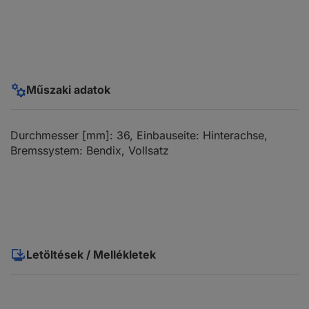
Műszaki adatok
Durchmesser [mm]: 36, Einbauseite: Hinterachse,
Bremssystem: Bendix, Vollsatz
Letöltések / Mellékletek