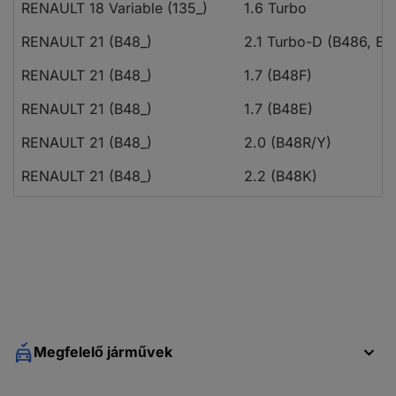
RENAULT 18 Variable (135_)
1.6 Turbo
RENAULT 21 (B48_)
2.1 Turbo-D (B486, B
RENAULT 21 (B48_)
1.7 (B48F)
RENAULT 21 (B48_)
1.7 (B48E)
RENAULT 21 (B48_)
2.0 (B48R/Y)
RENAULT 21 (B48_)
2.2 (B48K)
RENAULT 21 (B48_)
2.2 4x4 (B48K)
RENAULT 21 (B48_)
2.0 4x4 (B48R/Y)
RENAULT 21 (B48_)
2.1 D (B48V/B48O)
RENAULT 21 (B48_)
2.1 D (B480)
RENAULT 21 Kombi (K48_)
1.7 Cat (K48F)
Megfelelő járművek
RENAULT 21 Kombi (K48_)
1.7 (K/S482)