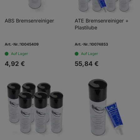
ABS Bremsenreiniger
ATE Bremsenreiniger +
Plastilube
Art.-Nr.:10045409
Art.-Nr.:10074853
Auf Lager
Auf Lager
4,
92
€
55,
84
€