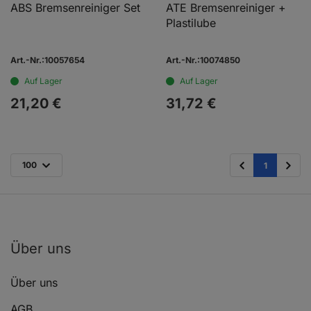
ABS Bremsenreiniger Set
ATE Bremsenreiniger +
Plastilube
Art.-Nr.:10057654
Art.-Nr.:10074850
Auf Lager
Auf Lager
21,
20
€
31,
72
€
100
1
Über uns
Über uns
AGB