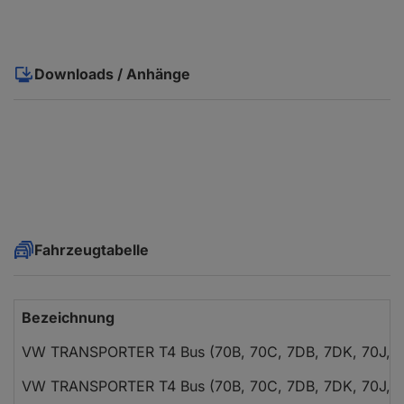
Downloads / Anhänge
Fahrzeugtabelle
Bezeichnung
VW TRANSPORTER T4 Bus (70B, 70C, 7DB, 7DK, 70J, 7
VW TRANSPORTER T4 Bus (70B, 70C, 7DB, 7DK, 70J, 7