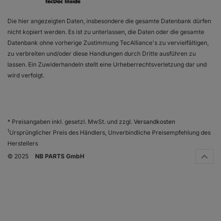
Die hier angezeigten Daten, insbesondere die gesamte Datenbank dürfen
nicht kopiert werden. Es ist zu unterlassen, die Daten oder die gesamte
Datenbank ohne vorherige Zustimmung TecAlliance's zu vervielfältigen,
zu verbreiten und/oder diese Handlungen durch Dritte ausführen zu
lassen. Ein Zuwiderhandeln stellt eine Urheberrechtsverletzung dar und
wird verfolgt.
* Preisangaben inkl. gesetzl. MwSt. und zzgl.
Versandkosten
1
Ursprünglicher Preis des Händlers, Unverbindliche Preisempfehlung des
Herstellers
© 2025
NB PARTS GmbH