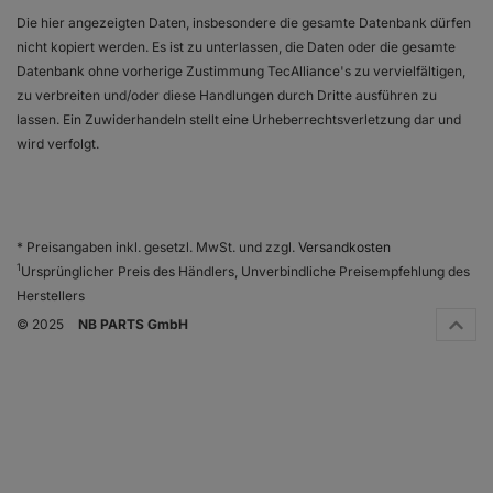
Die hier angezeigten Daten, insbesondere die gesamte Datenbank dürfen
nicht kopiert werden. Es ist zu unterlassen, die Daten oder die gesamte
Datenbank ohne vorherige Zustimmung TecAlliance's zu vervielfältigen,
zu verbreiten und/oder diese Handlungen durch Dritte ausführen zu
lassen. Ein Zuwiderhandeln stellt eine Urheberrechtsverletzung dar und
wird verfolgt.
* Preisangaben inkl. gesetzl. MwSt. und zzgl.
Versandkosten
1
Ursprünglicher Preis des Händlers, Unverbindliche Preisempfehlung des
Herstellers
© 2025
NB PARTS GmbH