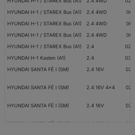
HYUNDAI H-1 / STAREX Bus (A1)
2.4 4WD
02.9
HYUNDAI H-1 / STAREX Bus (A1)
2.4 4WD
06.
HYUNDAI H-1 / STAREX Bus (A1)
2.4 4WD
06.
HYUNDAI H-1 / STAREX Bus (A1)
2.4 4WD
06.
HYUNDAI H-1 / STAREX Bus (A1)
2.4
02.0
HYUNDAI H-1 Kasten (A1)
2.4
03.0
HYUNDAI SANTA FÉ I (SM)
2.4 16V
02.
HYUNDAI SANTA FÉ I (SM)
2.4 16V 4x4
02.
HYUNDAI SANTA FÉ I (SM)
2.4 16V
02.
HYUNDAI SANTA FÉ I (SM)
2.4 16V 4x4
02.