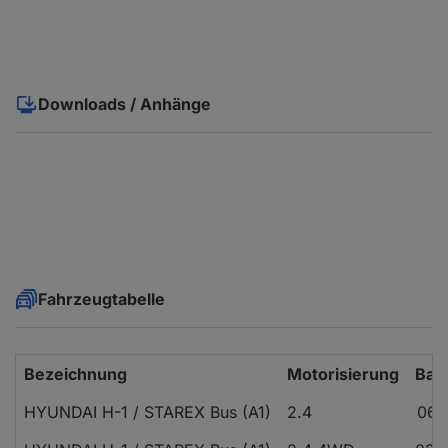
Downloads / Anhänge
Fahrzeugtabelle
Bezeichnung
Motorisierung
Bau
HYUNDAI H-1 / STAREX Bus (A1)
2.4
06.