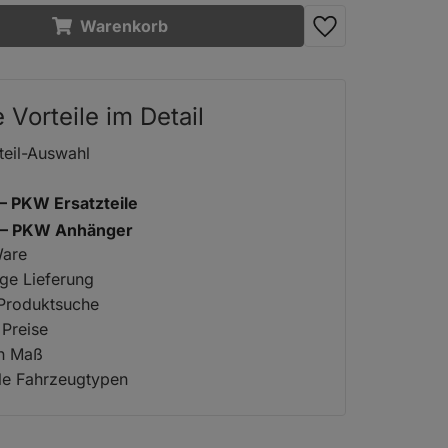
Warenkorb
e Vorteile im Detail
teil-Auswahl
 – PKW Ersatzteile
2 – PKW Anhänger
Ware
ige Lieferung
 Produktsuche
 Preise
ch Maß
lle Fahrzeugtypen