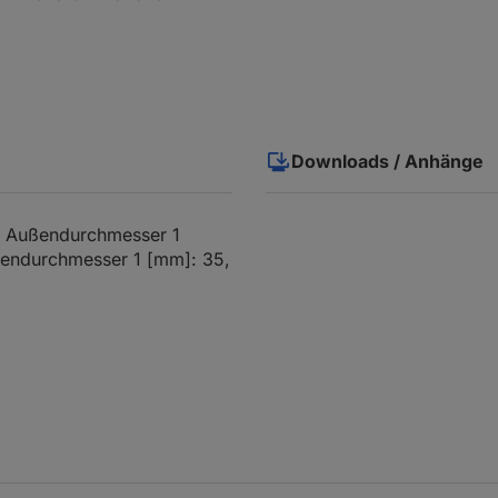
Downloads / Anhänge
17, Außendurchmesser 1
nendurchmesser 1 [mm]: 35,