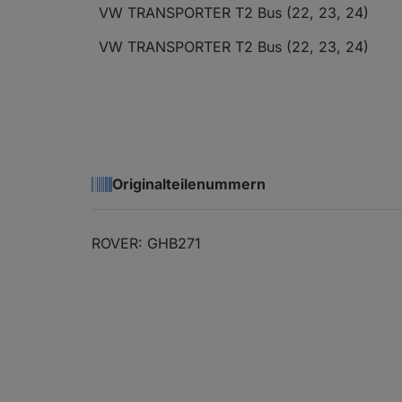
VW TRANSPORTER T2 Bus (22, 23, 24)
VW TRANSPORTER T2 Bus (22, 23, 24)
VW TRANSPORTER T2 Bus (22, 23, 24)
VW TRANSPORTER T2 Kasten (21, 23)
VW TRANSPORTER T2 Kasten (21, 23)
Originalteilenummern
VW TRANSPORTER T2 Kasten (21, 23)
ROVER: GHB271
VW TRANSPORTER T2 Kasten (21, 23)
VW TRANSPORTER T2 Kasten (21, 23)
VW TRANSPORTER T2 Kasten (21, 23)
VW TRANSPORTER T2 Pritsche/Fahrgestell (