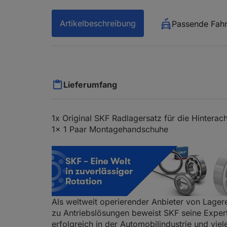
Artikelbeschreibung
Passende Fah
Lieferumfang
1x Original SKF Radlagersatz für die Hinterac
1x 1 Paar Montagehandschuhe
Als weltweit operierender Anbieter von Lagere
zu Antriebslösungen beweist SKF seine Expert
erfolgreich in der Automobilindustrie und vie