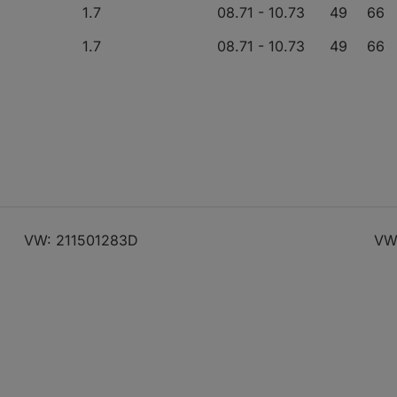
1.7
08.71 - 10.73
49
66
1.7
08.71 - 10.73
49
66
1.7
08.71 - 10.73
49
66
1.6
08.70 - 07.79
37
50
1.6
08.70 - 07.79
37
50
1.6
08.70 - 07.79
37
50
VW: 211501283D
VW
1.7
08.71 - 12.73
49
67
1.7
08.71 - 12.73
49
67
2.0
08.76 - 07.79
51
69
21, 26)
1.6
08.68 - 07.79
37
50