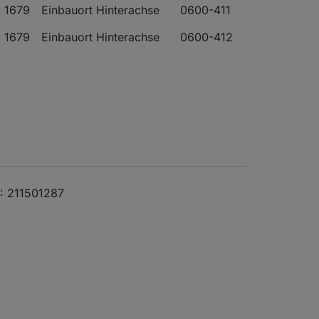
1679
Einbauort Hinterachse
0600-411
1679
Einbauort Hinterachse
0600-412
1679
Einbauort Hinterachse
0600-413
1584
Bj. ab 01.71
0600-001
Einbauort Hinterachse
1584
Bj. ab 01.71
0600-036
Einbauort Hinterachse
1584
Bj. ab 01.71
0600-396
Einbauort Hinterachse
: 211501287
1679
Einbauort Hinterachse
0600-043
1679
Einbauort Hinterachse
0600-418
1970
Einbauort Hinterachse
0600-064
1584
Bj. ab 01.71
0600-035
Einbauort Hinterachse