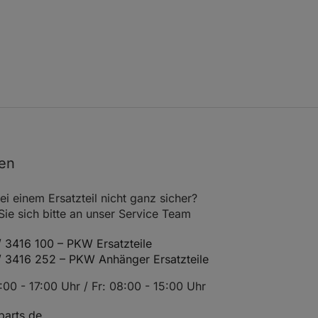
1584
Bj. ab 01.71
0600-039
Einbauort Hinterachse
1584
Bj. ab 01.71
0600-040
Einbauort Hinterachse
1584
Einbauort Hinterachse
0600-510
1584
Einbauort Hinterachse
0600-512
nen
1588
Einbauort Hinterachse
0600-531
1588
Einbauort Hinterachse
0600-532
ei einem Ersatzteil nicht ganz sicher?
e sich bitte an unser Service Team
1588
Einbauort Hinterachse
0600-533
 3416 100 – PKW Ersatzteile
1588
Einbauort Hinterachse
0600-634
/ 3416 252 – PKW Anhänger Ersatzteile
1588
Einbauort Hinterachse
0600-638
00 - 17:00 Uhr / Fr: 08:00 - 15:00 Uhr
1588
Einbauort Hinterachse
0600-642
arts.de