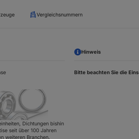
rzeuge
Vergleichsnummern
Hinweis
hse
Bitte beachten Sie die Ei
inheiten, Dichtungen bishin
ise seit über 100 Jahren
len weiteren Branchen.