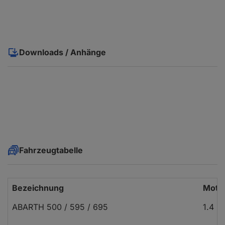
Downloads / Anhänge
Fahrzeugtabelle
Bezeichnung
Motor
ABARTH 500 / 595 / 695
1.4 (