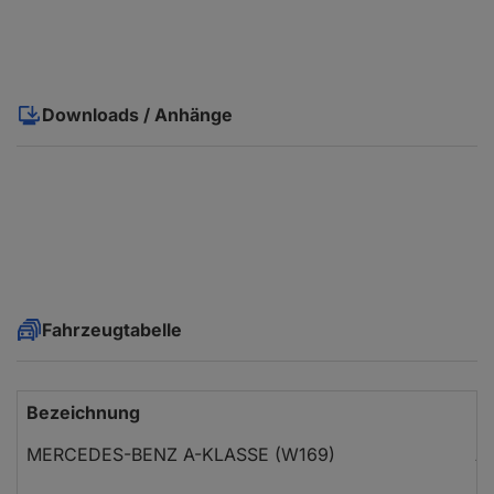
Downloads / Anhänge
Fahrzeugtabelle
Bezeichnung
M
MERCEDES-BENZ A-KLASSE (W169)
A 