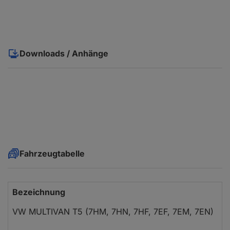
Downloads / Anhänge
Fahrzeugtabelle
Bezeichnung
VW MULTIVAN T5 (7HM, 7HN, 7HF, 7EF, 7EM, 7EN)