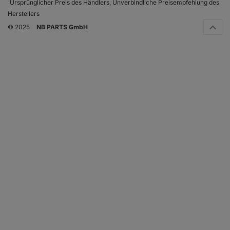
1
Ursprünglicher Preis des Händlers, Unverbindliche Preisempfehlung des
Herstellers
© 2025
NB PARTS GmbH
VW MULTIVAN T5 (7HM, 7HN, 7HF, 7EF, 7EM, 7EN)
VW MULTIVAN T5 (7HM, 7HN, 7HF, 7EF, 7EM, 7EN)
VW MULTIVAN T5 (7HM, 7HN, 7HF, 7EF, 7EM, 7EN)