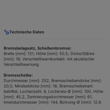
Technische Daten
Bremsbelagsatz, Scheibenbremse:
Breite [mm]: 121, Höhe [mm]: 50,5, Dicke/Stärke
[mm]: 16, Verschleißwarnkontakt: mit akustischer
Verschleißwarnung
Bremsscheibe:
Durchmesser [mm]: 252, Bremsscheibendicke [mm]:
20,0, Mindestdicke [mm]: 18, Bremsscheibenart:
belüftet, Lochanzahl: 4, Lochkreis-Ø [mm]: 100, Höhe
[mm]: 45,2, Zentrierungsdurchmesser [mm]: 61,
Innendurchmesser [mm]: 144, Bohrung-Ø [mm]: 12,6