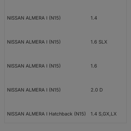
NISSAN ALMERA I (N15)
1.4
NISSAN ALMERA I (N15)
1.6 SLX
NISSAN ALMERA I (N15)
1.6
NISSAN ALMERA I (N15)
2.0 D
NISSAN ALMERA I Hatchback (N15)
1.4 S,GX,LX
0