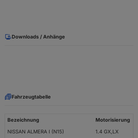
Downloads / Anhänge
Fahrzeugtabelle
Bezeichnung
Motorisierung
B
NISSAN ALMERA I (N15)
1.4 GX,LX