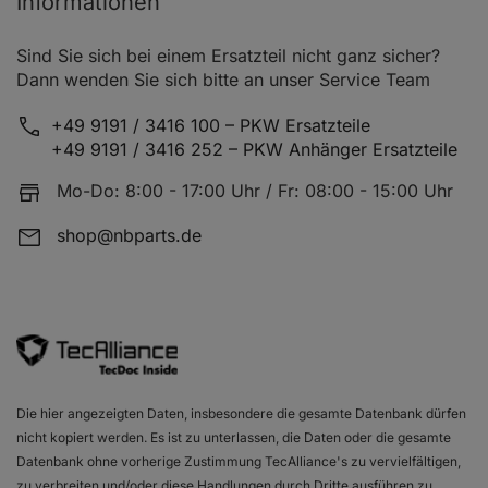
Informationen
Sind Sie sich bei einem Ersatzteil nicht ganz sicher?
Dann wenden Sie sich bitte an unser Service Team
+49 9191 / 3416 100 – PKW Ersatzteile
+49 9191 / 3416 252 – PKW Anhänger Ersatzteile
Mo-Do: 8:00 - 17:00 Uhr / Fr: 08:00 - 15:00 Uhr
shop@nbparts.de
Die hier angezeigten Daten, insbesondere die gesamte Datenbank dürfen
nicht kopiert werden. Es ist zu unterlassen, die Daten oder die gesamte
Datenbank ohne vorherige Zustimmung TecAlliance's zu vervielfältigen,
zu verbreiten und/oder diese Handlungen durch Dritte ausführen zu