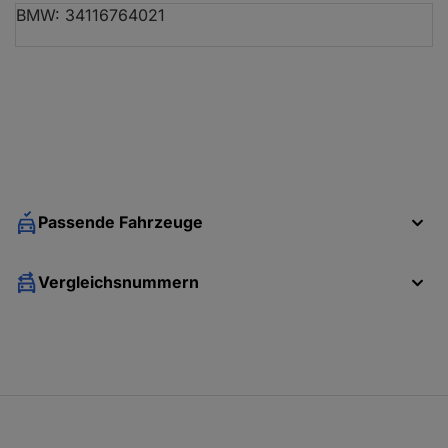
BMW: 34116764021
BMW 5 (E60)
520 d
09.05 - 12.09
BMW 5 (E60)
520 d
09.05 - 12.09
BMW 5 (E60)
525 d
12.04 - 03.10
Passende Fahrzeuge
BMW 5 (E60)
525 d
12.04 - 03.10
Vergleichsnummern
BMW 5 (E60)
520 d
09.05 - 02.07
BMW 5 (E60)
520 d
09.05 - 02.07
BMW 5 (E60)
525 i
01.07 - 03.10