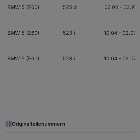
BMW 5 (E60)
525 d
06.04 - 03.10
BMW 5 (E60)
523 i
10.04 - 02.07
BMW 5 (E60)
523 i
10.04 - 02.07
BMW 5 (E60)
525 i
03.05 - 12.09
BMW 5 (E60)
525 i
03.05 - 12.09
Originalteilenummern