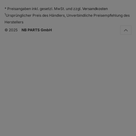
* Preisangaben inkl. gesetzl. MwSt. und zzgl.
Versandkosten
1
Ursprünglicher Preis des Händlers, Unverbindliche Preisempfehlung des
Herstellers
© 2025
NB PARTS GmbH