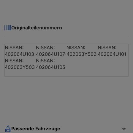
Originalteilenummern
NISSAN:
NISSAN:
NISSAN:
NISSAN:
402064U103
402064U107
402063Y502
402064U101
NISSAN:
NISSAN:
402063Y503
402064U105
Passende Fahrzeuge