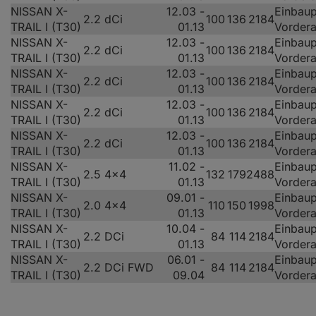
NISSAN X-
12.03 -
Einbaup
2.2 dCi
100
136
2184
TRAIL I (T30)
01.13
Vorder
NISSAN X-
12.03 -
Einbaup
2.2 dCi
100
136
2184
TRAIL I (T30)
01.13
Vorder
NISSAN X-
12.03 -
Einbaup
2.2 dCi
100
136
2184
TRAIL I (T30)
01.13
Vorder
NISSAN X-
12.03 -
Einbaup
2.2 dCi
100
136
2184
TRAIL I (T30)
01.13
Vorder
NISSAN X-
12.03 -
Einbaup
2.2 dCi
100
136
2184
TRAIL I (T30)
01.13
Vorder
NISSAN X-
11.02 -
Einbaup
2.5 4x4
132
179
2488
TRAIL I (T30)
01.13
Vorder
NISSAN X-
09.01 -
Einbaup
2.0 4x4
110
150
1998
TRAIL I (T30)
01.13
Vorder
NISSAN X-
10.04 -
Einbaup
2.2 DCi
84
114
2184
TRAIL I (T30)
01.13
Vorder
NISSAN X-
06.01 -
Einbaup
2.2 DCi FWD
84
114
2184
TRAIL I (T30)
09.04
Vorder