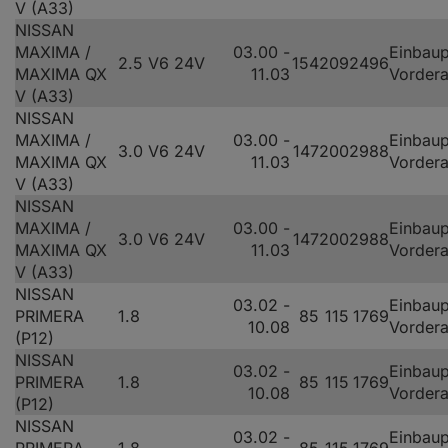
V (A33)
NISSAN
MAXIMA /
03.00 -
Einbaup
2.5 V6 24V
154
209
2496
MAXIMA QX
11.03
Vorder
V (A33)
NISSAN
MAXIMA /
03.00 -
Einbaup
3.0 V6 24V
147
200
2988
MAXIMA QX
11.03
Vorder
V (A33)
NISSAN
MAXIMA /
03.00 -
Einbaup
3.0 V6 24V
147
200
2988
MAXIMA QX
11.03
Vorder
V (A33)
NISSAN
03.02 -
Einbaup
PRIMERA
1.8
85
115
1769
10.08
Vorder
(P12)
NISSAN
03.02 -
Einbaup
PRIMERA
1.8
85
115
1769
10.08
Vorder
(P12)
NISSAN
03.02 -
Einbaup