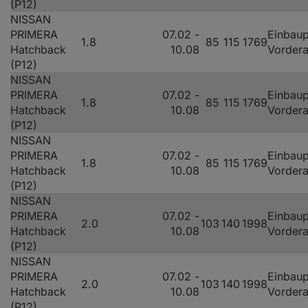
(P12)
NISSAN
PRIMERA
07.02 -
Einbaup
1.8
85
115
1769
Hatchback
10.08
Vorder
(P12)
NISSAN
PRIMERA
07.02 -
Einbaup
1.8
85
115
1769
Hatchback
10.08
Vorder
(P12)
NISSAN
PRIMERA
07.02 -
Einbaup
1.8
85
115
1769
Hatchback
10.08
Vorder
(P12)
NISSAN
PRIMERA
07.02 -
Einbaup
2.0
103
140
1998
Hatchback
10.08
Vorder
(P12)
NISSAN
PRIMERA
07.02 -
Einbaup
2.0
103
140
1998
Hatchback
10.08
Vorder
(P12)