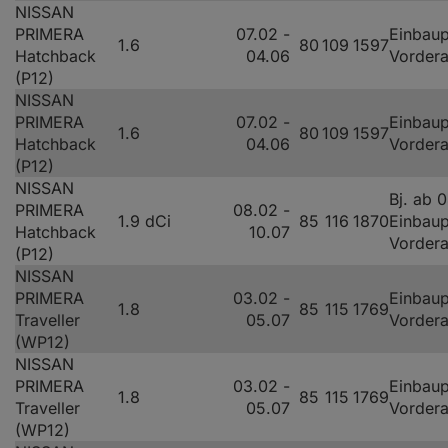
NISSAN
PRIMERA
07.02 -
Einbaup
1.6
80
109
1597
Hatchback
04.06
Vorder
(P12)
NISSAN
PRIMERA
07.02 -
Einbaup
1.6
80
109
1597
Hatchback
04.06
Vorder
(P12)
NISSAN
Bj. ab 
PRIMERA
08.02 -
1.9 dCi
85
116
1870
Einbaup
Hatchback
10.07
Vorder
(P12)
NISSAN
PRIMERA
03.02 -
Einbaup
1.8
85
115
1769
Traveller
05.07
Vorder
(WP12)
NISSAN
PRIMERA
03.02 -
Einbaup
1.8
85
115
1769
Traveller
05.07
Vorder
(WP12)