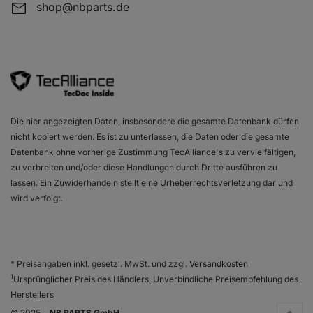
shop@nbparts.de
Die hier angezeigten Daten, insbesondere die gesamte Datenbank dürfen
nicht kopiert werden. Es ist zu unterlassen, die Daten oder die gesamte
Datenbank ohne vorherige Zustimmung TecAlliance's zu vervielfältigen,
zu verbreiten und/oder diese Handlungen durch Dritte ausführen zu
lassen. Ein Zuwiderhandeln stellt eine Urheberrechtsverletzung dar und
wird verfolgt.
* Preisangaben inkl. gesetzl. MwSt. und zzgl.
Versandkosten
1
Ursprünglicher Preis des Händlers, Unverbindliche Preisempfehlung des
Herstellers
© 2025
NB PARTS GmbH