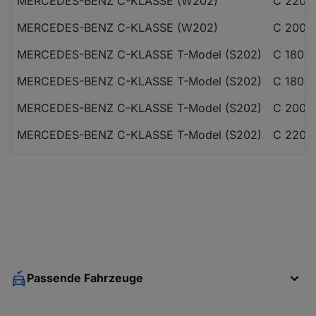
MERCEDES-BENZ C-KLASSE (W202)
C 220 C
MERCEDES-BENZ C-KLASSE (W202)
C 200 C
MERCEDES-BENZ C-KLASSE T-Model (S202)
C 180 T
MERCEDES-BENZ C-KLASSE T-Model (S202)
C 180 T
MERCEDES-BENZ C-KLASSE T-Model (S202)
C 200 T
MERCEDES-BENZ C-KLASSE T-Model (S202)
C 220 T
MERCEDES-BENZ C-KLASSE T-Model (S202)
C 230 T
MERCEDES-BENZ C-KLASSE T-Model (S202)
C 200 T
MERCEDES-BENZ C-KLASSE T-Model (S202)
C 220 T
MERCEDES-BENZ C-KLASSE T-Model (S202)
C 200 T
Passende Fahrzeuge
MERCEDES-BENZ C-KLASSE T-Model (S202)
C 200 T
MERCEDES-BENZ C-KLASSE T-Model (S202)
C 220 T