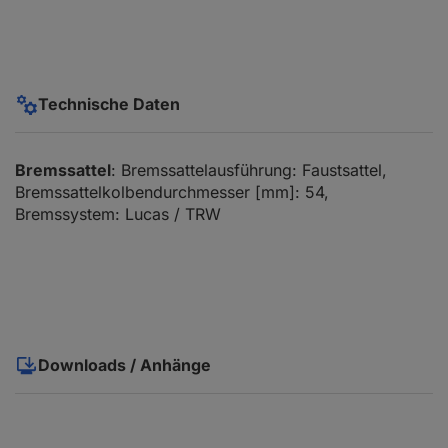
Technische Daten
Bremssattel
: Bremssattelausführung: Faustsattel,
Bremssattelkolbendurchmesser [mm]: 54,
Bremssystem: Lucas / TRW
Downloads / Anhänge