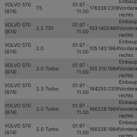
Einbaup
VOLVO S70
01.97 -
T5
176
239
2319
Vorder
(874)
11.00
rechts
Einbaup
VOLVO S70
01.97 -
2.5 TDI
103
140
2460
Vorder
(874)
11.00
rechts
Einbaup
VOLVO S70
01.97 -
2.0
105
143
1984
Vorder
(874)
11.00
rechts
Einbaup
VOLVO S70
01.97 -
2.0 Turbo
155
210
1984
Vorder
(874)
11.00
rechts
Einbaup
VOLVO S70
01.97 -
2.3 Turbo
184
250
2319
Vorder
(874)
11.00
rechts
Einbaup
VOLVO S70
01.97 -
2.0 Turbo
166
226
1984
Vorder
(874)
11.00
rechts
Einbaup
VOLVO S70
01.97 -
2.0 Turbo
166
226
1984
Vorder
(874)
11.00
rechts