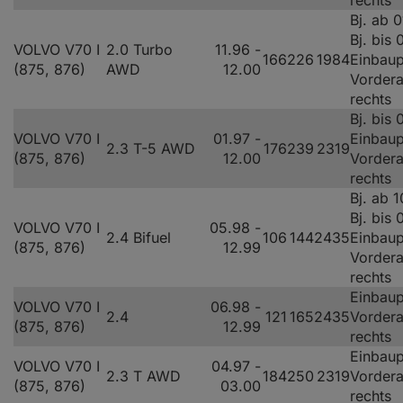
rechts
Bj. ab 
Bj. bis
VOLVO V70 I
2.0 Turbo
11.96 -
166
226
1984
Einbaup
(875, 876)
AWD
12.00
Vorder
rechts
Bj. bis
VOLVO V70 I
01.97 -
Einbaup
2.3 T-5 AWD
176
239
2319
(875, 876)
12.00
Vorder
rechts
Bj. ab 
Bj. bis
VOLVO V70 I
05.98 -
2.4 Bifuel
106
144
2435
Einbaup
(875, 876)
12.99
Vorder
rechts
Einbaup
VOLVO V70 I
06.98 -
2.4
121
165
2435
Vorder
(875, 876)
12.99
rechts
Einbaup
VOLVO V70 I
04.97 -
2.3 T AWD
184
250
2319
Vorder
(875, 876)
03.00
rechts