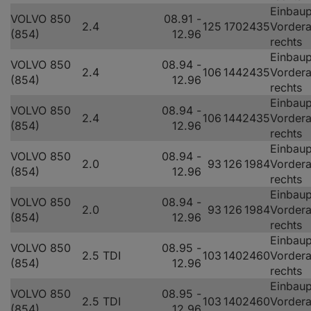
Einbaup
VOLVO 850
08.91 -
2.4
125
170
2435
Vorder
(854)
12.96
rechts
Einbaup
VOLVO 850
08.94 -
2.4
106
144
2435
Vorder
(854)
12.96
rechts
Einbaup
VOLVO 850
08.94 -
2.4
106
144
2435
Vorder
(854)
12.96
rechts
Einbaup
VOLVO 850
08.94 -
2.0
93
126
1984
Vorder
(854)
12.96
rechts
Einbaup
VOLVO 850
08.94 -
2.0
93
126
1984
Vorder
(854)
12.96
rechts
Einbaup
VOLVO 850
08.95 -
2.5 TDI
103
140
2460
Vorder
(854)
12.96
rechts
Einbaup
VOLVO 850
08.95 -
2.5 TDI
103
140
2460
Vorder
(854)
12.96