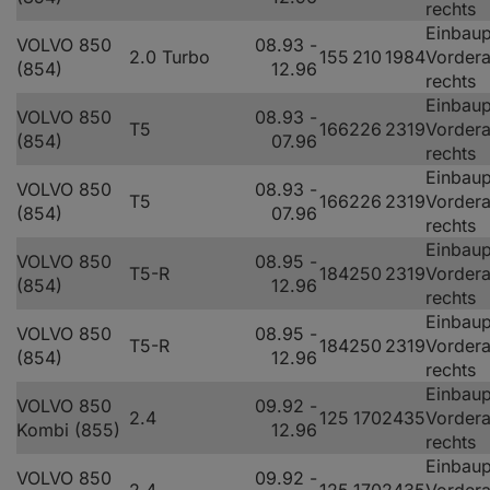
rechts
Einbaup
VOLVO 850
08.93 -
2.0 Turbo
155
210
1984
Vorder
(854)
12.96
rechts
Einbaup
VOLVO 850
08.93 -
T5
166
226
2319
Vorder
(854)
07.96
rechts
Einbaup
VOLVO 850
08.93 -
T5
166
226
2319
Vorder
(854)
07.96
rechts
Einbaup
VOLVO 850
08.95 -
T5-R
184
250
2319
Vorder
(854)
12.96
rechts
Einbaup
VOLVO 850
08.95 -
T5-R
184
250
2319
Vorder
(854)
12.96
rechts
Einbaup
VOLVO 850
09.92 -
2.4
125
170
2435
Vorder
Kombi (855)
12.96
rechts
Einbaup
VOLVO 850
09.92 -