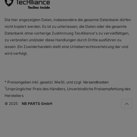
Die hier angezeigten Daten, insbesondere die gesamte Datenbank dürfen
nicht kopiert werden. Es ist zu unterlassen, die Daten oder die gesamte
Datenbank ohne vorherige Zustimmung TecAlliance's zu vervielfältigen,
zu verbreiten und/oder diese Handlungen durch Dritte ausführen zu
lassen. Ein Zuwiderhandeln stellt eine Urheberrechtsverletzung dar und
wird verfolgt.
* Preisangaben inkl. gesetzl. MwSt. und zzgl.
Versandkosten
1
Ursprünglicher Preis des Händlers, Unverbindliche Preisempfehlung des
Herstellers
© 2025
NB PARTS GmbH