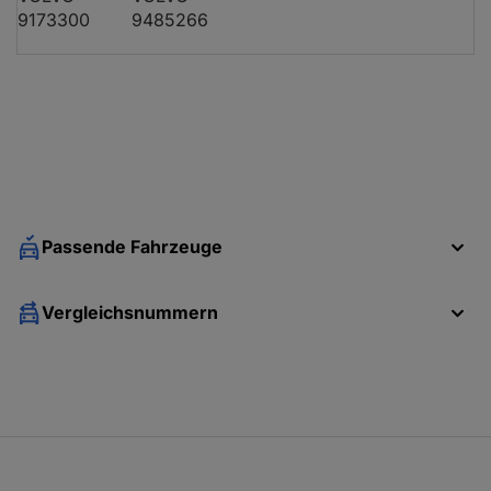
9173300
9485266
Passende Fahrzeuge
Vergleichsnummern