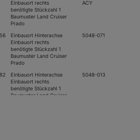
Einbauort rechts
ACY
benötigte Stückzahl 1
Baumuster Land Cruiser
Prado
56
Einbauort Hinterachse
5048-071
Einbauort rechts
benötigte Stückzahl 1
Baumuster Land Cruiser
Prado
82
Einbauort Hinterachse
5048-013
Einbauort rechts
benötigte Stückzahl 1
Baumuster Land Cruiser
Prado
82
Einbauort Hinterachse
5048-
Einbauort rechts
096
benötigte Stückzahl 1
Baumuster Land Cruiser