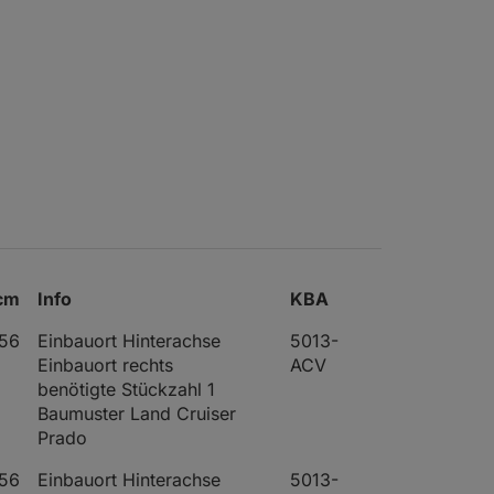
cm
Info
KBA
56
Einbauort Hinterachse
5013-
Einbauort rechts
ACV
benötigte Stückzahl 1
Baumuster Land Cruiser
Prado
56
Einbauort Hinterachse
5013-