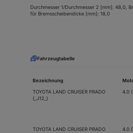
Durchmesser 1/Durchmesser 2 [mm]: 48,0, 
für Bremsscheibendicke [mm]: 18,0
Fahrzeugtabelle
Bezeichnung
Moto
TOYOTA LAND CRUISER PRADO
4.0 
(_J12_)
TOYOTA LAND CRUISER PRADO
4.0 