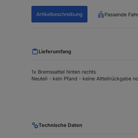
Artikelbeschreibung
Passende Fah
Lieferumfang
1x Bremssattel hinten rechts
Neuteil - kein Pfand - keine Altteilrückgabe 
Technische Daten