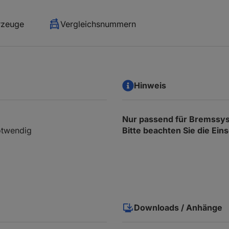
rzeuge
Vergleichsnummern
Hinweis
Nur passend für Bremss
notwendig
Bitte beachten Sie die Ei
Downloads / Anhänge