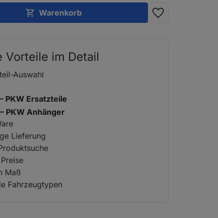
Warenkorb
e Vorteile im Detail
teil-Auswahl
 – PKW Ersatzteile
2 – PKW Anhänger
Ware
ige Lieferung
 Produktsuche
 Preise
ch Maß
lle Fahrzeugtypen