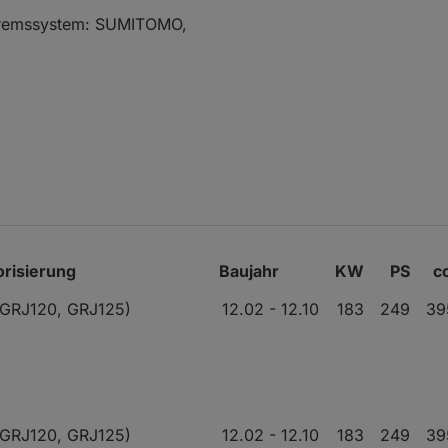
Bremssystem: SUMITOMO,
risierung
Baujahr
KW
PS
c
(GRJ120, GRJ125)
12.02 - 12.10
183
249
39
(GRJ120, GRJ125)
12.02 - 12.10
183
249
39