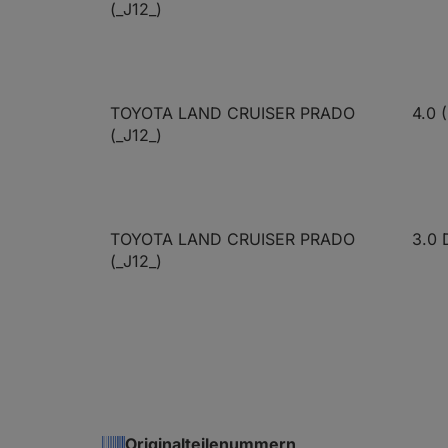
(_J12_)
TOYOTA LAND CRUISER PRADO
4.0 
(_J12_)
TOYOTA LAND CRUISER PRADO
3.0 
(_J12_)
TOYOTA LAND CRUISER PRADO
3.0 
(_J12_)
Originalteilenummern