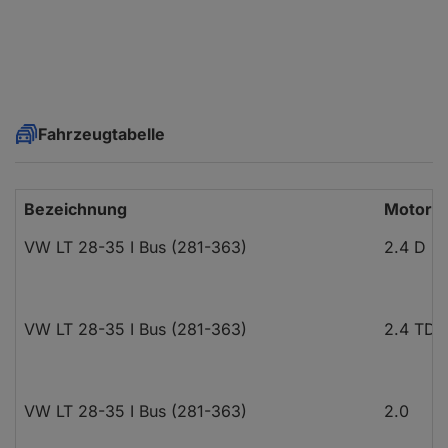
Fahrzeugtabelle
Bezeichnung
Motoris
VW LT 28-35 I Bus (281-363)
2.4 D
VW LT 28-35 I Bus (281-363)
2.4 TD
VW LT 28-35 I Bus (281-363)
2.0