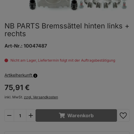
NB PARTS Bremssättel hinten links +
rechts
Art-Nr.:
10047487
Nicht am Lager, Liefertermin folgt mit der Auftragsbestätigung
Artikelherkunft
75,
91
€
inkl. MwSt.
zzgl. Versandkosten
plus
minus
Warenkorb