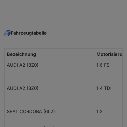
Fahrzeugtabelle
Bezeichnung
Motorisierun
AUDI A2 (8Z0)
1.6 FSI
AUDI A2 (8Z0)
1.4 TDI
SEAT CORDOBA (6L2)
1.2