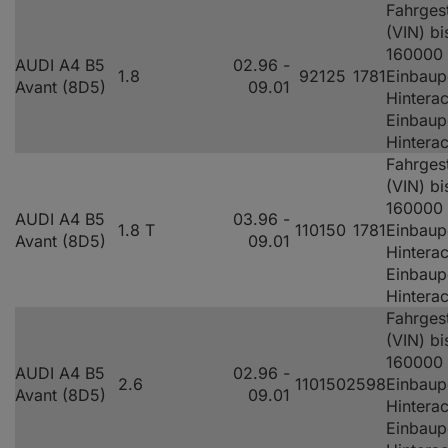
Fahrges
(VIN) bi
160000
AUDI A4 B5
02.96 -
1.8
92
125
1781
Einbaup
Avant (8D5)
09.01
Hinterac
Einbaup
Hintera
Fahrges
(VIN) bi
160000
AUDI A4 B5
03.96 -
1.8 T
110
150
1781
Einbaup
Avant (8D5)
09.01
Hinterac
Einbaup
Hintera
Fahrges
(VIN) bi
160000
AUDI A4 B5
02.96 -
2.6
110
150
2598
Einbaup
Avant (8D5)
09.01
Hinterac
Einbaup