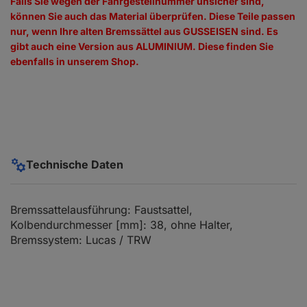
Falls Sie wegen der Fahrgestellnummer unsicher sind,
können Sie auch das Material überprüfen. Diese Teile passen
nur, wenn Ihre alten Bremssättel aus GUSSEISEN sind. Es
gibt auch eine Version aus ALUMINIUM. Diese finden Sie
ebenfalls in unserem Shop.
Technische Daten
Bremssattelausführung: Faustsattel,
Kolbendurchmesser [mm]: 38, ohne Halter,
Bremssystem: Lucas / TRW