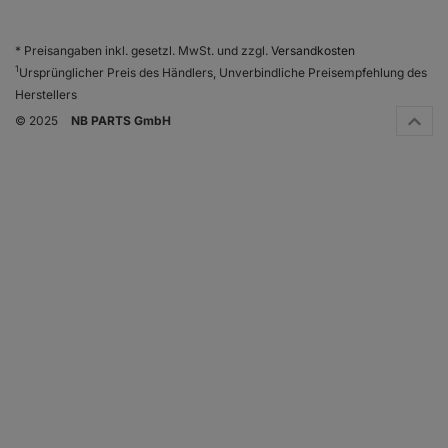
* Preisangaben inkl. gesetzl. MwSt. und zzgl.
Versandkosten
1
Ursprünglicher Preis des Händlers, Unverbindliche Preisempfehlung des
Herstellers
© 2025
NB PARTS GmbH