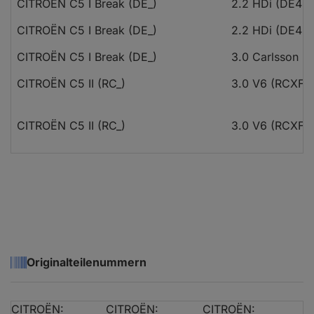
CITROËN C5 I Break (DE_)
2.2 HDi (DE4H
CITROËN C5 I Break (DE_)
2.2 HDi (DE4H
CITROËN C5 I Break (DE_)
3.0 Carlsson
CITROËN C5 II (RC_)
3.0 V6 (RCXFU
CITROËN C5 II (RC_)
3.0 V6 (RCXFU
CITROËN C5 II (RC_)
2.0 HDi (RCRH
CITROËN C5 II (RC_)
2.0 HDi (RCRH
CITROËN C5 II (RC_)
2.2 HDi (RC4H
Originalteilenummern
CITROËN C5 II (RC_)
2.2 HDi
CITROËN:
CITROËN:
CITROËN: