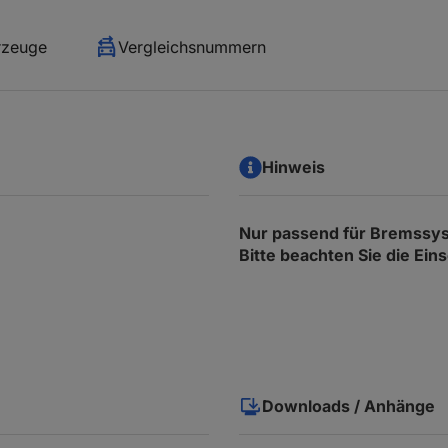
rzeuge
Vergleichsnummern
Hinweis
Nur passend für Bremss
Bitte beachten Sie die Ei
Downloads / Anhänge