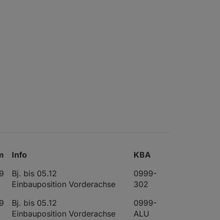
m
Info
KBA
9
Bj. bis 05.12
0999-
Einbauposition Vorderachse
302
9
Bj. bis 05.12
0999-
Einbauposition Vorderachse
ALU