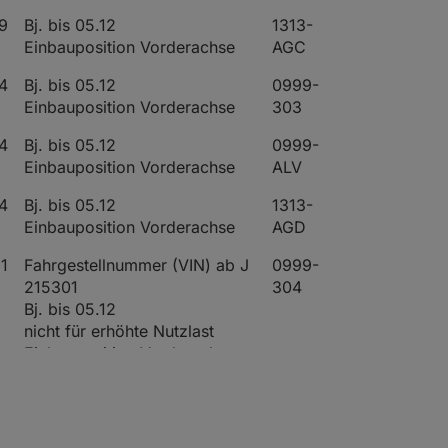
9
Bj. bis 05.12
1313-
Einbauposition Vorderachse
AGC
4
Bj. bis 05.12
0999-
Einbauposition Vorderachse
303
4
Bj. bis 05.12
0999-
Einbauposition Vorderachse
ALV
4
Bj. bis 05.12
1313-
Einbauposition Vorderachse
AGD
1
Fahrgestellnummer (VIN) ab J
0999-
215301
304
Bj. bis 05.12
nicht für erhöhte Nutzlast
Einbauposition Vorderachse
für erhöhte Nutzlast
1
Fahrgestellnummer (VIN) ab J
0999-
215301
ALP