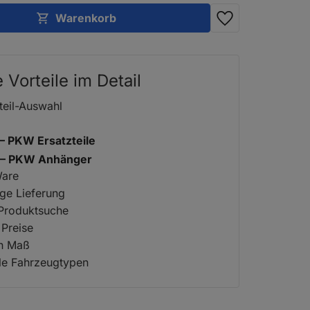
Warenkorb
e Vorteile im Detail
teil-Auswahl
 – PKW Ersatzteile
2 – PKW Anhänger
Ware
ige Lieferung
 Produktsuche
 Preise
ch Maß
lle Fahrzeugtypen