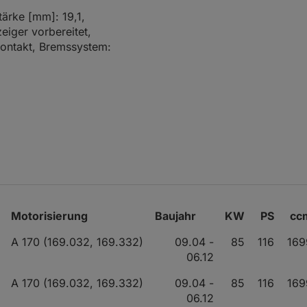
tärke [mm]: 19,1,
eiger vorbereitet,
kontakt, Bremssystem:
Motorisierung
Baujahr
KW
PS
cc
A 170 (169.032, 169.332)
09.04 -
85
116
169
06.12
A 170 (169.032, 169.332)
09.04 -
85
116
169
06.12