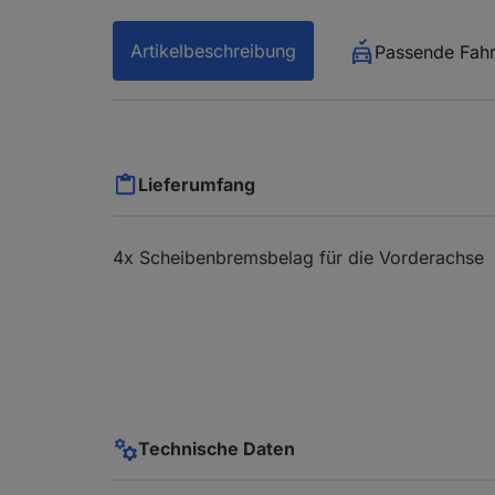
Artikelbeschreibung
Passende Fah
Lieferumfang
4x Scheibenbremsbelag für die Vorderachse
Technische Daten