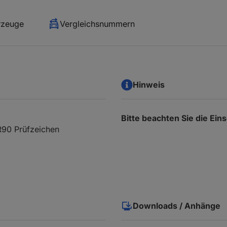
rzeuge
Vergleichsnummern
Hinweis
Bitte beachten Sie die Ei
R90 Prüfzeichen
Downloads / Anhänge