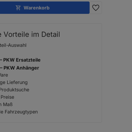
Warenkorb
e Vorteile im Detail
teil-Auswahl
 – PKW Ersatzteile
2 – PKW Anhänger
Ware
ige Lieferung
 Produktsuche
 Preise
ch Maß
lle Fahrzeugtypen