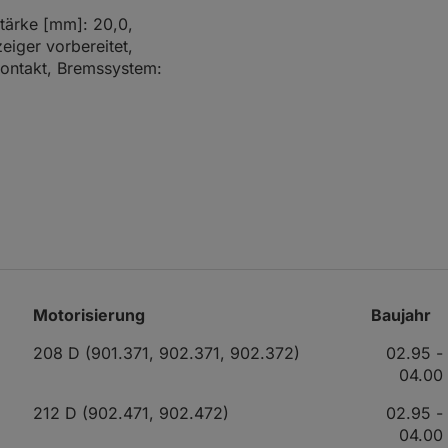
tärke [mm]: 20,0,
eiger vorbereitet,
kontakt, Bremssystem:
Motorisierung
Baujahr
208 D (901.371, 902.371, 902.372)
02.95 -
04.00
212 D (902.471, 902.472)
02.95 -
04.00