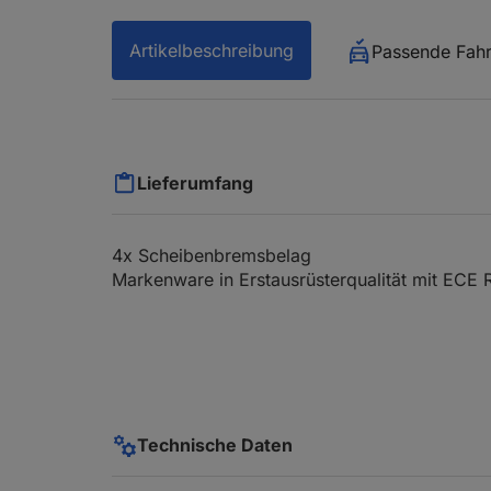
Artikelbeschreibung
Passende Fah
Lieferumfang
4x Scheibenbremsbelag
Markenware in Erstausrüsterqualität mit ECE 
Technische Daten