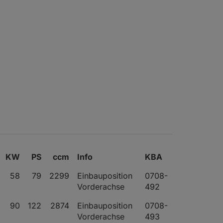
KW
PS
ccm
Info
KBA
58
79
2299
Einbauposition
0708-
Vorderachse
492
90
122
2874
Einbauposition
0708-
Vorderachse
493