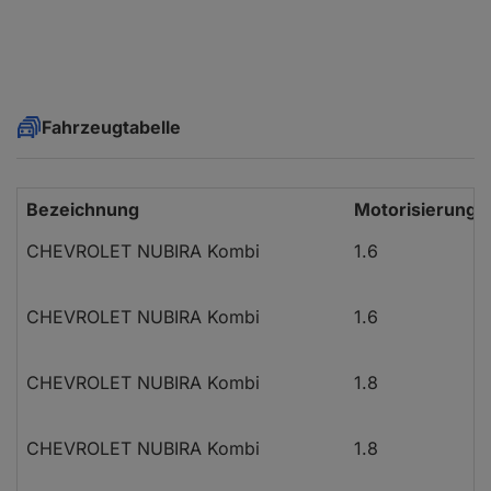
Fahrzeugtabelle
Bezeichnung
Motorisierung
CHEVROLET NUBIRA Kombi
1.6
CHEVROLET NUBIRA Kombi
1.6
CHEVROLET NUBIRA Kombi
1.8
CHEVROLET NUBIRA Kombi
1.8