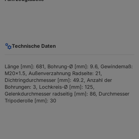
Technische Daten
Länge [mm]: 681, Bohrung-Ø [mm]: 9.6, Gewindemaß:
M20x1.5, Außenverzahnung Radseite: 21,
Dichtringdurchmesser [mm]: 49.2, Anzahl der
Bohrungen: 3, Lochkreis-Ø [mm]: 125,
Gelenkdurchmesser radseitig [mm]: 86, Durchmesser
Tripoderolle [mm]: 30