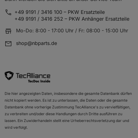
RENAULT SANDERO/STEPWAY I (BS_)
1.4
+49 9191 / 3416 100 – PKW Ersatzteile
+49 9191 / 3416 252 – PKW Anhänger Ersatzteile
Mo-Do: 8:00 - 17:00 Uhr / Fr: 08:00 - 15:00 Uhr
shop@nbparts.de
Die hier angezeigten Daten, insbesondere die gesamte Datenbank dürfen
nicht kopiert werden. Es ist zu unterlassen, die Daten oder die gesamte
Datenbank ohne vorherige Zustimmung TecAlliance's zu vervielfältigen,
zu verbreiten und/oder diese Handlungen durch Dritte ausführen zu
lassen. Ein Zuwiderhandeln stellt eine Urheberrechtsverletzung dar und
wird verfolgt.