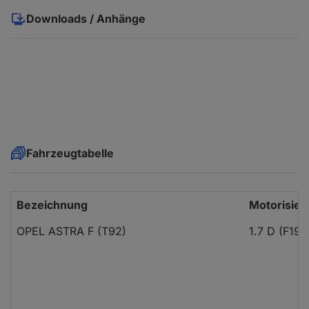
Downloads / Anhänge
Fahrzeugtabelle
Bezeichnung
Motorisier
OPEL ASTRA F (T92)
1.7 D (F19,