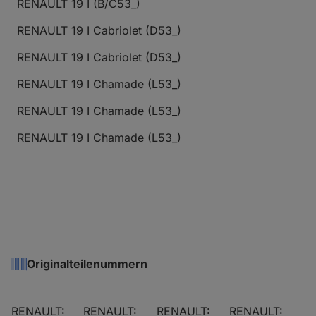
RENAULT 19 I (B/C53_)
RENAULT 19 I Cabriolet (D53_)
RENAULT 19 I Cabriolet (D53_)
RENAULT 19 I Chamade (L53_)
RENAULT 19 I Chamade (L53_)
RENAULT 19 I Chamade (L53_)
RENAULT 19 I Chamade (L53_)
RENAULT 19 I Chamade (L53_)
RENAULT 19 II (B/C53_)
RENAULT 19 II (B/C53_)
Originalteilenummern
RENAULT 19 II (B/C53_)
RENAULT 19 II (B/C53_)
RENAULT:
RENAULT:
RENAULT:
RENAULT: