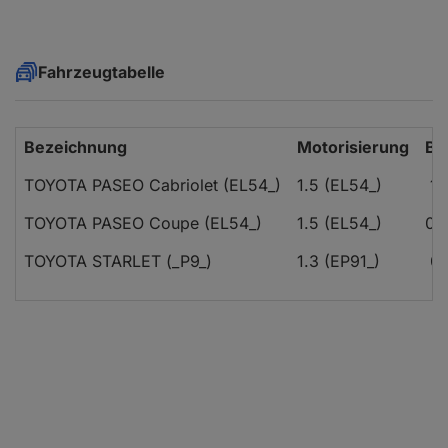
Fahrzeugtabelle
Bezeichnung
Motorisierung
Ba
TOYOTA PASEO Cabriolet (EL54_)
1.5 (EL54_)
10
TOYOTA PASEO Coupe (EL54_)
1.5 (EL54_)
08
TOYOTA STARLET (_P9_)
1.3 (EP91_)
01