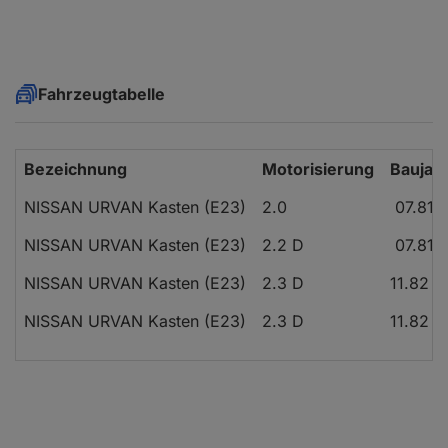
Fahrzeugtabelle
Bezeichnung
Motorisierung
Baujah
NISSAN URVAN Kasten (E23)
2.0
07.81 -
NISSAN URVAN Kasten (E23)
2.2 D
07.81 -
NISSAN URVAN Kasten (E23)
2.3 D
11.82 -
NISSAN URVAN Kasten (E23)
2.3 D
11.82 -