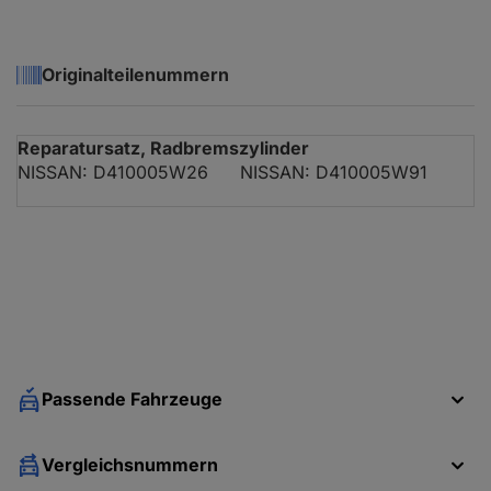
Originalteilenummern
Reparatursatz, Radbremszylinder
NISSAN: D410005W26
NISSAN: D410005W91
Passende Fahrzeuge
Vergleichsnummern