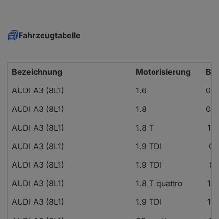
Fahrzeugtabelle
Bezeichnung
Motorisierung
Bau
AUDI A3 (8L1)
1.6
09.
AUDI A3 (8L1)
1.8
09.
AUDI A3 (8L1)
1.8 T
12.
AUDI A3 (8L1)
1.9 TDI
09
AUDI A3 (8L1)
1.9 TDI
08
AUDI A3 (8L1)
1.8 T quattro
10.
AUDI A3 (8L1)
1.9 TDI
10.