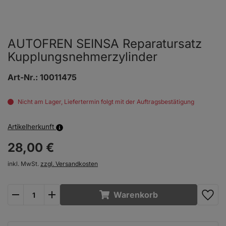
AUTOFREN SEINSA Reparatursatz
Kupplungsnehmerzylinder
Art-Nr.:
10011475
Nicht am Lager, Liefertermin folgt mit der Auftragsbestätigung
Artikelherkunft
28,
00
€
inkl. MwSt.
zzgl. Versandkosten
plus
minus
Warenkorb