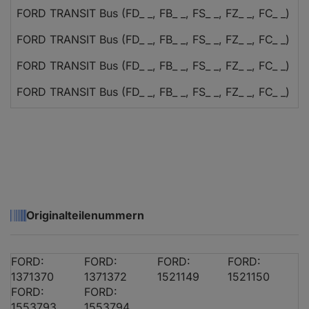
FORD TRANSIT Bus (FD_ _, FB_ _, FS_ _, FZ_ _, FC_ _)
FORD TRANSIT Bus (FD_ _, FB_ _, FS_ _, FZ_ _, FC_ _)
FORD TRANSIT Bus (FD_ _, FB_ _, FS_ _, FZ_ _, FC_ _)
FORD TRANSIT Bus (FD_ _, FB_ _, FS_ _, FZ_ _, FC_ _)
FORD TRANSIT Bus (FD_ _, FB_ _, FS_ _, FZ_ _, FC_ _)
FORD TRANSIT Bus (FD_ _, FB_ _, FS_ _, FZ_ _, FC_ _)
FORD TRANSIT Bus (FD_ _, FB_ _, FS_ _, FZ_ _, FC_ _)
FORD TRANSIT Bus (FD_ _, FB_ _, FS_ _, FZ_ _, FC_ _)
Originalteilenummern
FORD TRANSIT Bus (FD_ _, FB_ _, FS_ _, FZ_ _, FC_ _)
FORD TRANSIT Bus (FD_ _, FB_ _, FS_ _, FZ_ _, FC_ _)
FORD:
FORD:
FORD:
FORD:
FORD TRANSIT Bus (FD_ _, FB_ _, FS_ _, FZ_ _, FC_ _)
1371370
1371372
1521149
1521150
FORD:
FORD:
FORD TRANSIT Bus (FD_ _, FB_ _, FS_ _, FZ_ _, FC_ _)
1553793
1553794