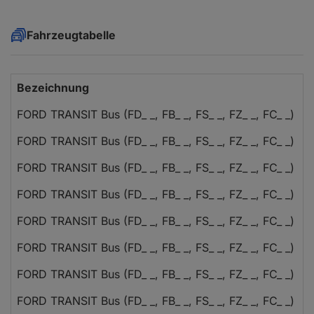
Fahrzeugtabelle
Bezeichnung
FORD TRANSIT Bus (FD_ _, FB_ _, FS_ _, FZ_ _, FC_ _)
FORD TRANSIT Bus (FD_ _, FB_ _, FS_ _, FZ_ _, FC_ _)
FORD TRANSIT Bus (FD_ _, FB_ _, FS_ _, FZ_ _, FC_ _)
FORD TRANSIT Bus (FD_ _, FB_ _, FS_ _, FZ_ _, FC_ _)
FORD TRANSIT Bus (FD_ _, FB_ _, FS_ _, FZ_ _, FC_ _)
FORD TRANSIT Bus (FD_ _, FB_ _, FS_ _, FZ_ _, FC_ _)
FORD TRANSIT Bus (FD_ _, FB_ _, FS_ _, FZ_ _, FC_ _)
FORD TRANSIT Bus (FD_ _, FB_ _, FS_ _, FZ_ _, FC_ _)