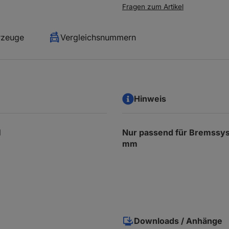
Fragen zum Artikel
rzeuge
Vergleichsnummern
Hinweis
l
Nur passend für Bremssy
mm
Downloads / Anhänge