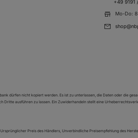
+49 9191 
Mo-Do: 8:
shop@nbp
bank dürfen nicht kopiert werden. Es ist zu unterlassen, die Daten oder die g
ch Dritte ausführen zu lassen. Ein Zuwiderhandeln stellt eine Urheberrechtsverl
1
Ursprünglicher Preis des Händlers, Unverbindliche Preisempfehlung des Herste