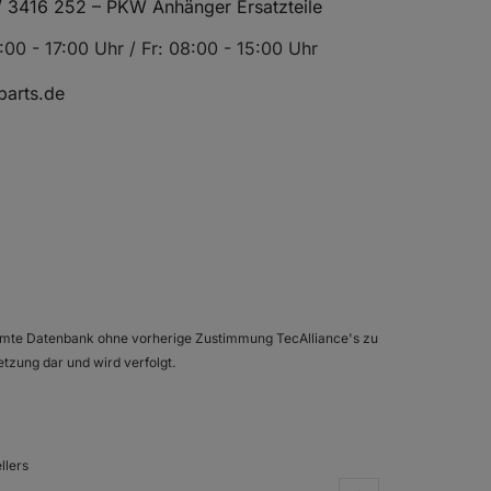
/ 3416 252 – PKW Anhänger Ersatzteile
00 - 17:00 Uhr / Fr: 08:00 - 15:00 Uhr
arts.de
esamte Datenbank ohne vorherige Zustimmung TecAlliance's zu
etzung dar und wird verfolgt.
llers