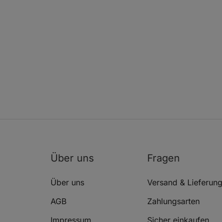
Über uns
Fragen
Über uns
Versand & Lieferun
AGB
Zahlungsarten
Impressum
Sicher einkaufen