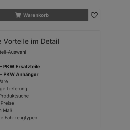
Warenkorb
e Vorteile im Detail
teil-Auswahl
 – PKW Ersatzteile
2 – PKW Anhänger
Ware
ige Lieferung
 Produktsuche
 Preise
ch Maß
lle Fahrzeugtypen