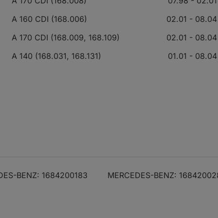
A 170 CDI (168.008)
07.98 - 02.01
A 160 CDI (168.006)
02.01 - 08.04
A 170 CDI (168.009, 168.109)
02.01 - 08.04
A 140 (168.031, 168.131)
01.01 - 08.04
ES-BENZ: 1684200183
MERCEDES-BENZ: 16842002