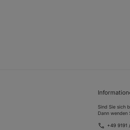
Informatio
g
Sind Sie sich b
Dann wenden Si
+49 9191 /