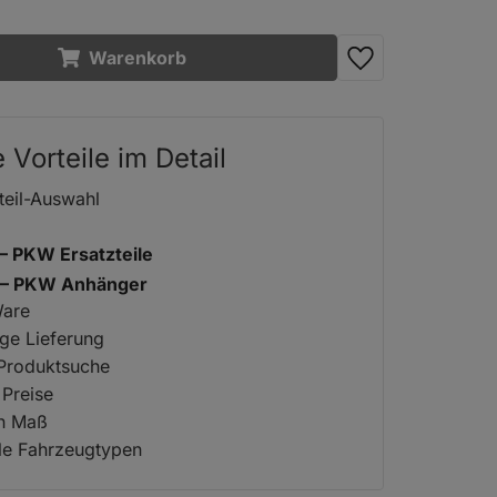
Warenkorb
e Vorteile im Detail
teil-Auswahl
 – PKW Ersatzteile
2 – PKW Anhänger
Ware
ige Lieferung
 Produktsuche
 Preise
ch Maß
lle Fahrzeugtypen