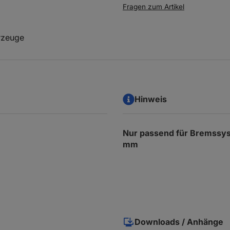
Fragen zum Artikel
rzeuge
Hinweis
Nur passend für Bremss
mm
Downloads / Anhänge