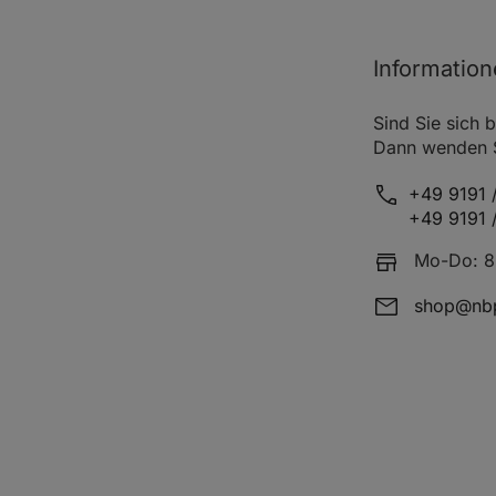
Informatio
g
Sind Sie sich b
Dann wenden Si
+49 9191 /
+49 9191 
Mo-Do: 8:
shop@nbp