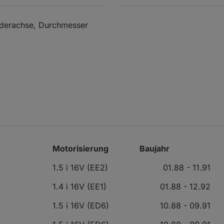
rderachse, Durchmesser
Motorisierung
Baujahr
1.5 i 16V (EE2)
01.88 - 11.91
1.4 i 16V (EE1)
01.88 - 12.92
1.5 i 16V (ED6)
10.88 - 09.91