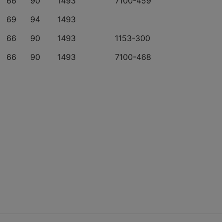
66
90
1493
7100-459
69
94
1493
66
90
1493
1153-300
66
90
1493
7100-468