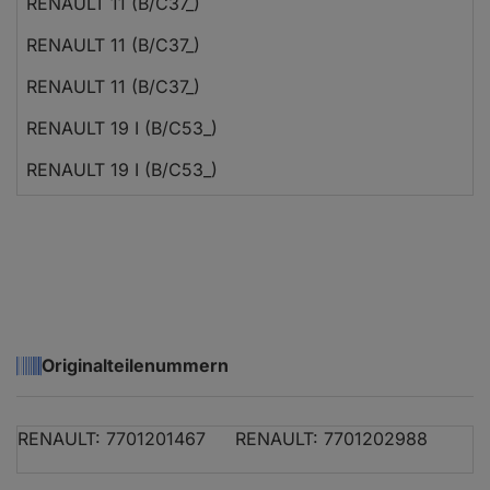
RENAULT 11 (B/C37_)
RENAULT 11 (B/C37_)
RENAULT 11 (B/C37_)
RENAULT 19 I (B/C53_)
RENAULT 19 I (B/C53_)
RENAULT 19 I (B/C53_)
RENAULT 19 I (B/C53_)
RENAULT 19 I Chamade (L53_)
RENAULT 19 I Chamade (L53_)
Originalteilenummern
RENAULT 19 I Chamade (L53_)
RENAULT 19 I Chamade (L53_)
RENAULT: 7701201467
RENAULT: 7701202988
RENAULT 19 I Chamade (L53_)