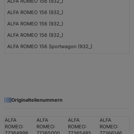
ALFA ROMEO 156 (932_)
1
ALFA ROMEO 156 (932_)
2
ALFA ROMEO 156 (932_)
2
ALFA ROMEO 156 (932_)
1
ALFA ROMEO 156 Sportwagon (932_)
2
ALFA ROMEO 156 Sportwagon (932_)
2
ALFA ROMEO 156 Sportwagon (932_)
1
ALFA ROMEO 156 Sportwagon (932_)
2
ALFA ROMEO 156 Sportwagon (932_)
2
Originalteilenummern
ALFA ROMEO 156 Sportwagon (932_)
1
ALFA ROMEO 156 Sportwagon (932_)
2
ALFA
ALFA
ALFA
ALFA
ALFA ROMEO 156 Sportwagon (932_)
1
ROMEO:
ROMEO:
ROMEO:
ROMEO:
77364998
77365000
77365485
77366146