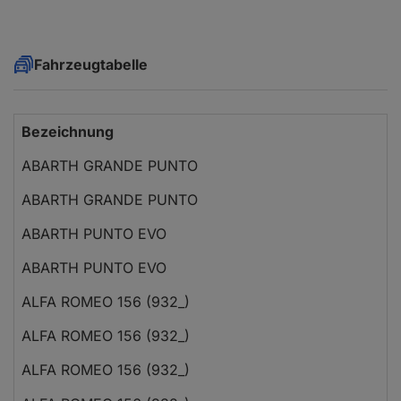
Fahrzeugtabelle
Bezeichnung
M
ABARTH GRANDE PUNTO
1
ABARTH GRANDE PUNTO
1
ABARTH PUNTO EVO
1
ABARTH PUNTO EVO
1
ALFA ROMEO 156 (932_)
1
ALFA ROMEO 156 (932_)
2
ALFA ROMEO 156 (932_)
2