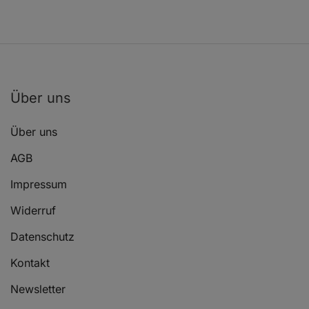
AUDI A4 Allroad B8 (8KH)
2.0 TDI quattro
AUDI A4 Allroad B8 (8KH)
2.0 TDI quattro
AUDI A4 Allroad B8 (8KH)
2.0 TDI quattro
AUDI A4 Allroad B8 (8KH)
2.0 TDI quattro
Über uns
AUDI A4 B8 (8K2)
1.8 TFSI
Über uns
AUDI A4 B8 (8K2)
1.8 TFSI quattro
AGB
AUDI A4 B8 (8K2)
3.0 TFSI quattr
Impressum
AUDI A4 B8 (8K2)
2.0 TDI
Widerruf
AUDI A4 B8 (8K2)
2.0 TDI quattro
Datenschutz
AUDI A4 B8 (8K2)
3.0 TDI quattro
Kontakt
AUDI A4 B8 (8K2)
3.0 TDI
Newsletter
AUDI A4 B8 (8K2)
1.8 TFSI