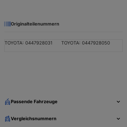
Originalteilenummern
TOYOTA: 0447928031
TOYOTA: 0447928050
Passende Fahrzeuge
Vergleichsnummern