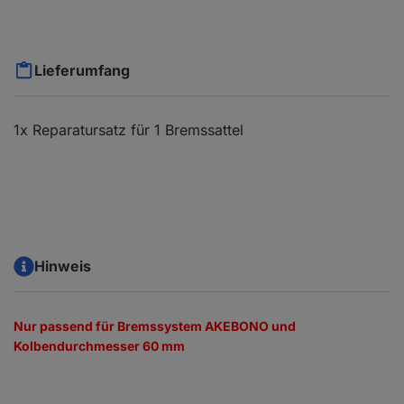
Lieferumfang
1x Reparatursatz für 1 Bremssattel
Hinweis
Nur passend für Bremssystem AKEBONO und
Kolbendurchmesser 60 mm