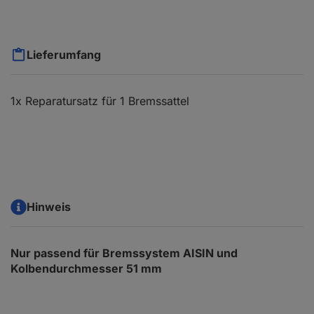
Lieferumfang
1x Reparatursatz für 1 Bremssattel
Hinweis
Nur passend für Bremssystem AISIN und
Kolbendurchmesser 51 mm