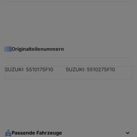
Originalteilenummern
SUZUKI: 5510175F10
SUZUKI: 5510275F10
Passende Fahrzeuge