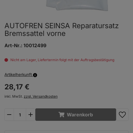
AUTOFREN SEINSA Reparatursatz
Bremssattel vorne
Art-Nr.:
10012499
Nicht am Lager, Liefertermin folgt mit der Auftragsbestätigung
Artikelherkunft
28,
17
€
inkl. MwSt.
zzgl. Versandkosten
plus
minus
Warenkorb